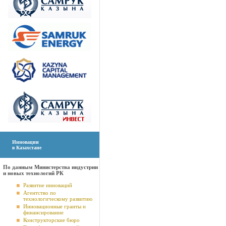
Инновации
в Казахстане
По данным Министерства индустрии
и новых технологий РК
Развитие инноваций
Агентство по
технологическому развитию
Инновационные гранты и
финансирование
Конструкторские бюро