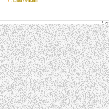
Трансферт технологий
Copyr