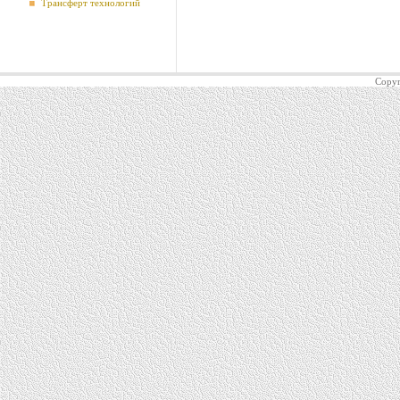
Трансферт технологий
Copyr