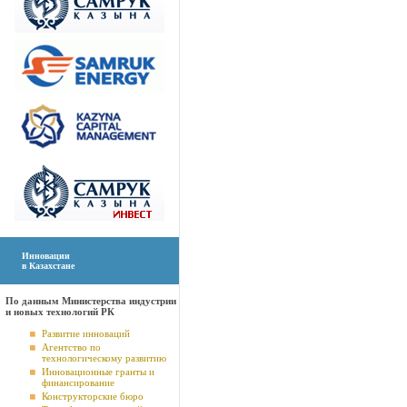
Инновации
в Казахстане
По данным Министерства индустрии
и новых технологий РК
Развитие инноваций
Агентство по
технологическому развитию
Инновационные гранты и
финансирование
Конструкторские бюро