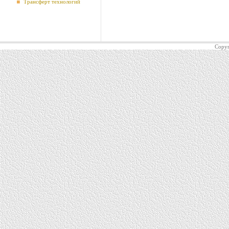
Трансферт технологий
Copyr