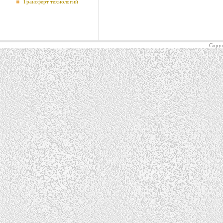
Трансферт технологий
Copyr