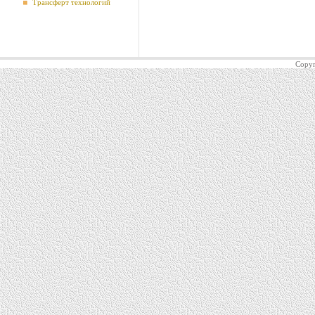
Трансферт технологий
Copyr