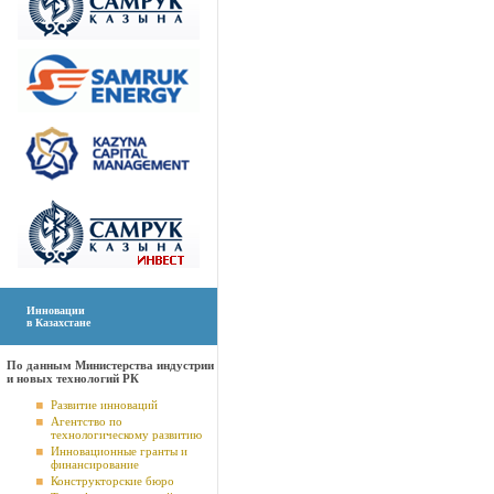
Инновации
в Казахстане
По данным Министерства индустрии
и новых технологий РК
Развитие инноваций
Агентство по
технологическому развитию
Инновационные гранты и
финансирование
Конструкторские бюро