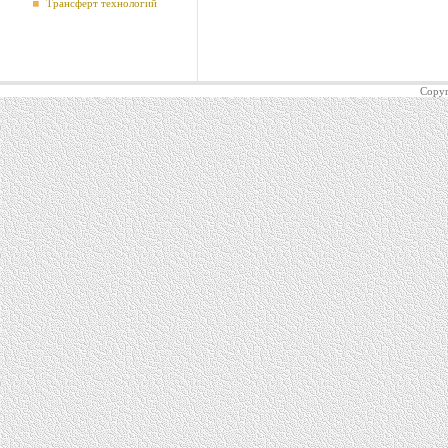
Трансферт технологий
Copyr